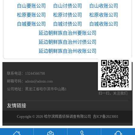
白山要账公司
白山讨债公司
白山收账公司
松原要账公司
松原讨债公司
松原收账公司
白城要账公司
白城讨债公司
白城收账公司
延边朝鲜族自治州要账公司
延边朝鲜族自治州讨债公司
延边朝鲜族自治州收账公司
联系电话：13244566798
邮箱号码：admin@admin.com
公司地址：黑龙江省哈尔滨市中山路1
扫一扫，关注我们
友情链接
Copyright © 2026 哈尔滨辉盾侦探调查有限公司
吉ICP备2023001