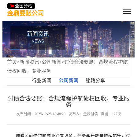
全国分站
金鼎要账公司
新闻资讯
NEWS
首页
>
新闻资讯
>
公司新闻
>讨债合法要账：合规流程护航
债权回收，专业服务
行业新闻
公司新闻
秘籍分享
讨债合法要账：合规流程护航债权回收，专业服
务
发布时间：2025-12-25 18:48:20
发布人：金鼎讨债
浏览：127次
随着民间借贷和商业往来增多，债务纠纷数量持续攀升。讨