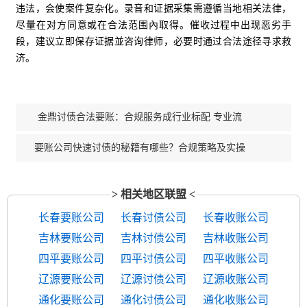
违法，会使案件复杂化。录音和证据采集需遵循当地相关法律，
尽量在对方同意或在合法范围內取得。催收过程中出现恶劣手
段，建议立即保存证据並咨询律师，必要时通过合法途径寻求救
济。
金鼎讨债合法要账：合规服务成行业标配 专业流
要账公司快速讨债的秘籍有哪些？合规策略及实操
> 相关地区联盟 <
长春要账公司
长春讨债公司
长春收账公司
吉林要账公司
吉林讨债公司
吉林收账公司
四平要账公司
四平讨债公司
四平收账公司
辽源要账公司
辽源讨债公司
辽源收账公司
通化要账公司
通化讨债公司
通化收账公司